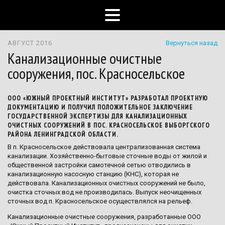
АВГУСТ 2016
Вернуться назад
Канализационные очистные
сооружения, пос. Красносельское
ООО «ЮЖНЫЙ ПРОЕКТНЫЙ ИНСТИТУТ» РАЗРАБОТАЛ ПРОЕКТНУЮ
ДОКУМЕНТАЦИЮ И ПОЛУЧИЛ ПОЛОЖИТЕЛЬНОЕ ЗАКЛЮЧЕНИЕ
ГОСУДАРСТВЕННОЙ ЭКСПЕРТИЗЫ ДЛЯ КАНАЛИЗАЦИОННЫХ
ОЧИСТНЫХ СООРУЖЕНИЙ В ПОС. КРАСНОСЕЛЬСКОЕ ВЫБОРГСКОГО
РАЙОНА ЛЕНИНГРАДСКОЙ ОБЛАСТИ.
В п. Красносельское действовала централизованная система
канализации. Хозяйственно-бытовые сточные воды от жилой и
общественной застройки самотечной сетью отводились в
канализационную насосную станцию (КНС), которая не
действовала. Канализационных очистных сооружений не было,
очистка сточных вод не производилась. Выпуск неочищенных
сточных вод п. Красносельское осуществлялся на рельеф.
Канализационные очистные сооружения, разработанные ООО